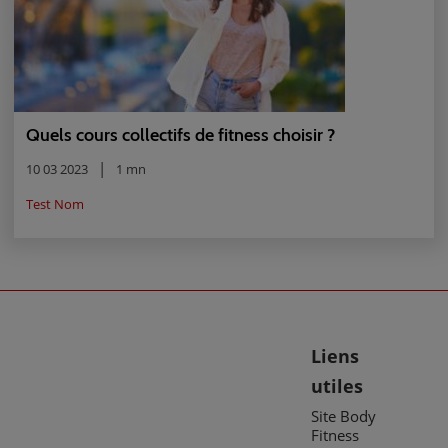
Quels cours collectifs de fitness choisir ?
10 03 2023
1 mn
Test Nom
Liens
utiles
Site Body
Fitness