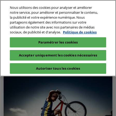
Accéder
N
Nous utilisons des cookies pour analyser et améliorer
au
d
notre service, pour améliorer et personnaliser le contenu,
contenu
p
la publicité et votre expérience numérique. Nous
partageons également des informations sur votre
o
utilisation de notre site avec nos partenaires de médias
sociaux, de publicité et d'analyse.
Politique de cookies
Paramétrer les cookies
Média
Accepter uniquement les cookies nécessaires
Article (2)
Autoriser tous les cookies
2
résultats