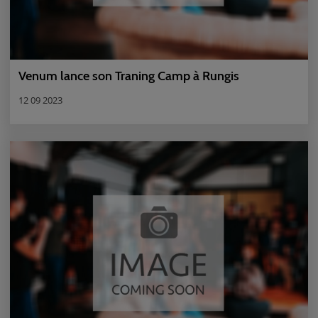
Venum lance son Traning Camp à Rungis
12 09 2023