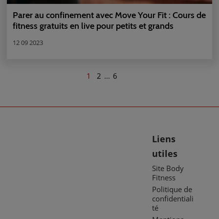
Parer au confinement avec Move Your Fit : Cours de
fitness gratuits en live pour petits et grands
12 09 2023
1
2
...
6
Liens
utiles
Site Body
Fitness
Politique de
confidentiali
té