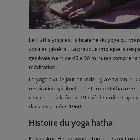
Le Hatha yoga est la branche du yoga qui vous
yoga en général. La pratique implique la respira
généralement de 45 à 90 minutes comprenant 
méditation.
Le yoga a vu le jour en Inde il y a environ 2 0
respiration spirituelle. Le terme Hatha a été 
ce n’est qu’à la fin du 19e siècle qu’il est ap
dans les années 1960.
Histoire du yoga hatha
En sanskrit, Hatha signifie force. Les techni