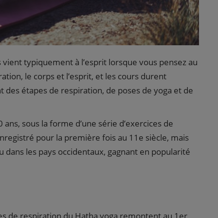
 vient typiquement à l’esprit lorsque vous pensez au
tion, le corps et l’esprit, et les cours durent
des étapes de respiration, de poses de yoga et de
00 ans, sous la forme d’une série d’exercices de
enregistré pour la première fois au 11e siècle, mais
paru dans les pays occidentaux, gagnant en popularité
ques de respiration du Hatha yoga remontent au 1er