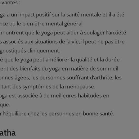
ivantes :
a a un impact positif sur la santé mentale et il a été
nce ou le bien-être mental général
 montrent que le yoga peut aider à soulager l’anxiété
ssociés aux situations de la vie, il peut ne pas être
agnostiqués cliniquement.
 que le yoga peut améliorer la qualité et la durée
ient des bienfaits du yoga en matière de sommeil
nes âgées, les personnes souffrant d’arthrite, les
ntant des symptômes de la ménopause.
yoga est associée à de meilleures habitudes en
ique.
er l’équilibre chez les personnes en bonne santé.
hatha