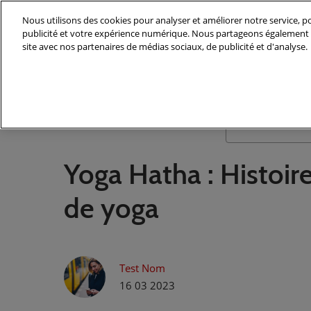
Accéder
Nous utilisons des cookies pour analyser et améliorer notre service, po
au
publicité et votre expérience numérique. Nous partageons également d
contenu
site avec nos partenaires de médias sociaux, de publicité et d'analyse.
Yoga Hatha : Histoire
de yoga
Test Nom
16 03 2023