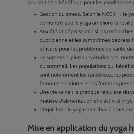
pourrait être bénéfique pour les conditions su
Gestion du stress. Selon le NCCIH : le yog
démontré que le yoga améliore la résilie
Anxiété et dépression : si les recherches
quotidienne et les symptômes dépressifs a
efficace pour les problèmes de santé di
Le sommeil : plusieurs études ont montré
du sommeil. Les populations qui bénéfic
sont notamment les cancéreux, les person
femmes enceintes et les femmes prése
Une vie saine : la pratique régulière du 
matière d’alimentation et d’activité phys
L’équilibre : le yoga contribue à amélior
Mise en application du yoga 