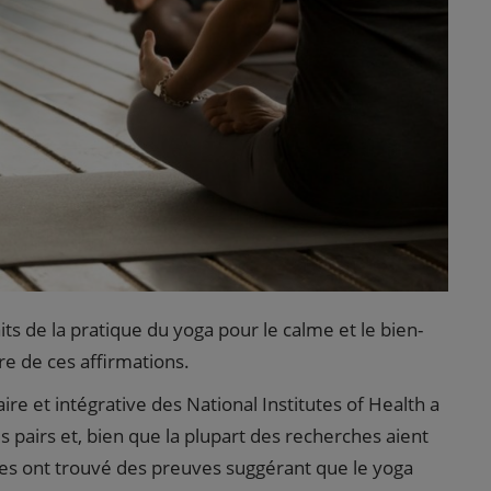
ts de la pratique du yoga pour le calme et le bien-
re de ces affirmations.
e et intégrative des National Institutes of Health a
 pairs et, bien que la plupart des recherches aient
les ont trouvé des preuves suggérant que le yoga