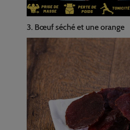
3. Bœuf séché et une orange