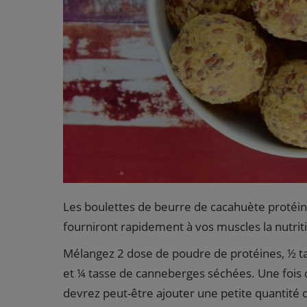
Les boulettes de beurre de cacahuète protéiné
fourniront rapidement à vos muscles la nutriti
Mélangez 2 dose de poudre de protéines, ½ ta
et ¼ tasse de canneberges séchées. Une fois 
devrez peut-être ajouter une petite quantité d