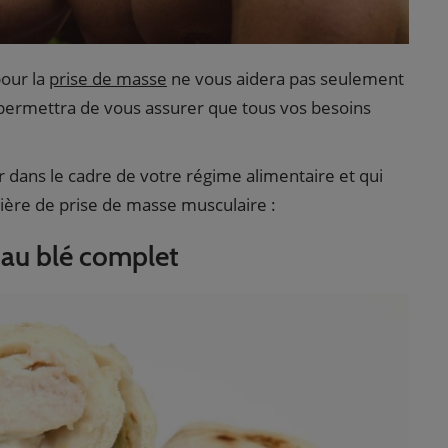
pour la
prise de masse
ne vous aidera pas seulement
s permettra de vous assurer que tous vos besoins
r dans le cadre de votre régime alimentaire et qui
tière de prise de masse musculaire :
a au blé complet