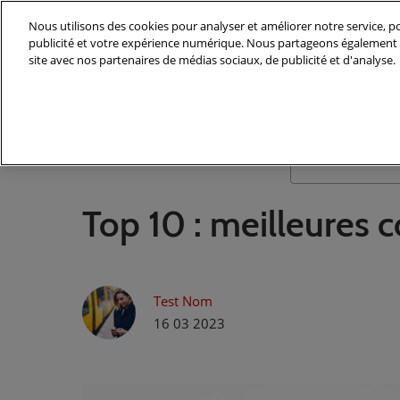
Accéder
Nous utilisons des cookies pour analyser et améliorer notre service, po
au
publicité et votre expérience numérique. Nous partageons également d
contenu
site avec nos partenaires de médias sociaux, de publicité et d'analyse.
Top 10 : meilleures c
Test Nom
16 03 2023