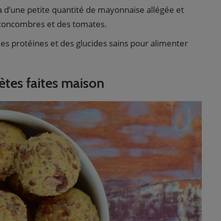
-la d’une petite quantité de mayonnaise allégée et
es concombres et des tomates.
 des protéines et des glucides sains pour alimenter
ètes faites maison