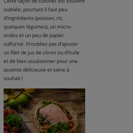
Cette façon de cuisiner est souvent
oubliée, pourtant il faut peu
d’ingrédients (poisson, riz,
quelques légumes), un micro-
ondes et un peu de papier
sulfurisé. N’oubliez pas d’ajouter
un filet de jus de citron ou d’huile
et de bien assaisonner pour une
assiette délicieuse et saine à
souhait !