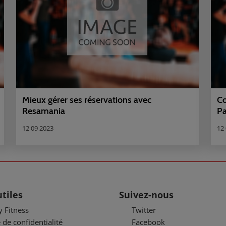
Mieux gérer ses réservations avec
Co
Resamania
Pa
12 09 2023
12
utiles
Suivez-nous
y Fitness
Twitter
 de confidentialité
Facebook