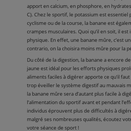
apport en calcium, en phosphore, en hydrates 
C). Chez le sportif, le potassium est essentiel 
cyclisme ou de la course, la banane est égale
crampes musculaires. Quoi qu’il en soit, il es
physique. En effet, une banane mûre, c’est u
contrario, on la choisira moins mûre pour la 
Du côté de la digestion, la banane a encore de q
jaune est idéal pour les efforts physiques pr
aliments faciles à digérer apporte ce qu’il fau
trop éveiller le système digestif au mauvais 
la banane mûre sera d’autant plus facile à digé
l’alimentation du sportif avant et pendant l’ef
individus éprouvent plus de difficultés à digé
malgré ses nombreuses qualités, écoutez vot
votre séance de sport !