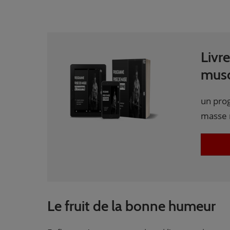
Livr
musc
un pro
masse 
Le fruit de la bonne humeur