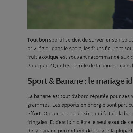
Tout bon sportif se doit de surveiller son poid
privilégier dans le sport, les fruits figurent s
fruit exotique est souvent recommandé aux co
Pourquoi ? Quel est le rôle de la banane dans 
Sport & Banane : le mariage id
La banane est tout d’abord réputée pour ses 
grammes. Les apports en énergie sont particu
effort. On comprend ainsi ce qui fait de la ban
fringales. Et c’est loin d’être le seul atout de
de la banane permettent de couvrir la plupart 