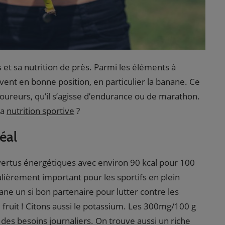
s et sa nutrition de près. Parmi les éléments à
ouvent en bonne position, en particulier la banane. Ce
ureurs, qu’il s’agisse d’endurance ou de marathon.
la
nutrition sportive
?
éal
vertus énergétiques avec environ 90 kcal pour 100
lièrement important pour les sportifs en plein
ane un si bon partenaire pour lutter contre les
 ce fruit ! Citons aussi le potassium. Les 300mg/100 g
des besoins journaliers. On trouve aussi un riche