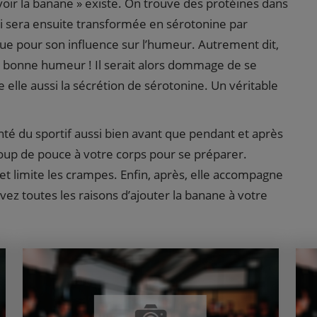
 avoir la banane » existe. On trouve des protéines dans
 sera ensuite transformée en sérotonine par
nue pour son influence sur l’humeur. Autrement dit,
 bonne humeur ! Il serait alors dommage de se
e elle aussi la sécrétion de sérotonine. Un véritable
anté du sportif aussi bien avant que pendant et après
 coup de pouce à votre corps pour se préparer.
et limite les crampes. Enfin, après, elle accompagne
avez toutes les raisons d’ajouter la banane à votre