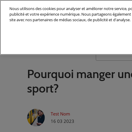
Accéder
Nous utilisons des cookies pour analyser et améliorer notre service, po
au
publicité et votre expérience numérique. Nous partageons également d
contenu
site avec nos partenaires de médias sociaux, de publicité et d'analyse.
Pourquoi manger une
sport?
Test Nom
16 03 2023